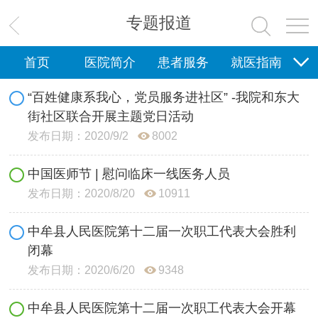
专题报道
首页
医院简介
患者服务
就医指南
科研教学
新闻中心
护理园地
健康科普
“百姓健康系我心，党员服务进社区” -我院和东大
街社区联合开展主题党日活动
党群工作
发布日期：2020/9/2
8002
中国医师节 | 慰问临床一线医务人员
发布日期：2020/8/20
10911
中牟县人民医院第十二届一次职工代表大会胜利
闭幕
发布日期：2020/6/20
9348
中牟县人民医院第十二届一次职工代表大会开幕