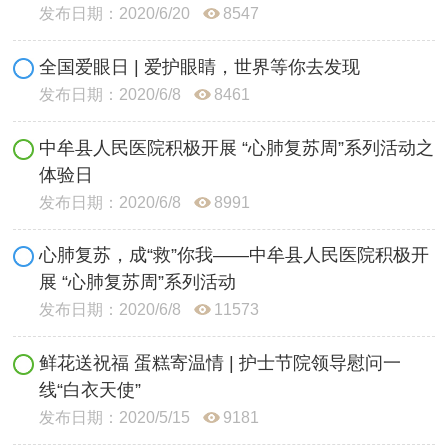
发布日期：2020/6/20
8547
全国爱眼日 | 爱护眼睛，世界等你去发现
发布日期：2020/6/8
8461
中牟县人民医院积极开展 “心肺复苏周”系列活动之
体验日
发布日期：2020/6/8
8991
心肺复苏，成“救”你我——中牟县人民医院积极开
展 “心肺复苏周”系列活动
发布日期：2020/6/8
11573
鲜花送祝福 蛋糕寄温情 | 护士节院领导慰问一
线“白衣天使”
发布日期：2020/5/15
9181