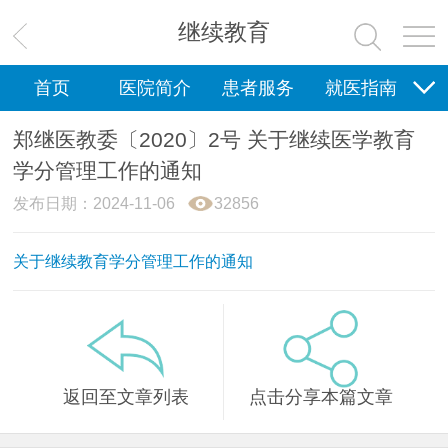
健康科普
继续教育
健康科普
疾病预防
首页
医院简介
患者服务
就医指南
科研教学
新闻中心
护理园地
健康科普
郑继医教委〔2020〕2号 关于继续医学教育
党群工作
学分管理工作的通知
党群工作
党务工作
清廉医院
发布日期：2024-11-06
32856
关于继续教育学分管理工作的通知
返回至文章列表
点击分享本篇文章