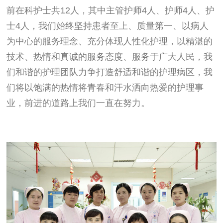
前在科护士共
12
人，其中主管护师
4
人、护师
4
人、护
士
4
人，我们始终坚持患者至上、质量第一、以病人
为中心的服务理念、充分体现人性化护理，以精湛的
技术、热情和真诚的服务态度、服务于广大人民，我
们和谐的护理团队力争打造舒适和谐的护理病区，我
们将以饱满的热情将青春和汗水洒向热爱的护理事
业，前进的道路上我们一直在努力。