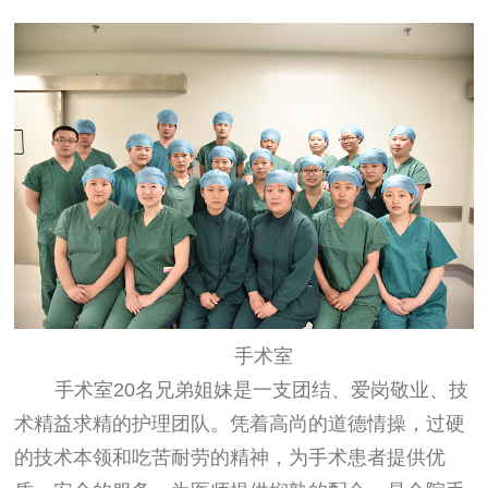
手术室
手术室
20
名兄弟姐妹是一支团结、爱岗敬业、技
术精益求精的护理团队。凭着高尚的道德情操，过硬
的技术本领和吃苦耐劳的精神，为手术患者提供优