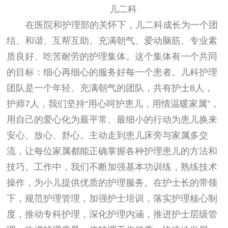
儿二科
在医院和护理部的关怀下，儿二科成长为一个团
结、和谐、互帮互助、充满朝气、爱动脑筋、专业素
质良好、吃苦耐劳的护理集体。这个集体有一个共同
的目标：细心再细心的服务好每一个患者。儿科护理
团队是一个年轻、充满朝气的团队，共有护士
8
人，
护师
7
人，我们坚持“用心呵护患儿，用情温暖家属”，
用自己的爱心化为最平常、最细小的行动为患儿换来
安心、放心、舒心。主动走到患儿床旁与家属多交
流，让每位家属都能正确掌握各种护理患儿的方法和
技巧。工作中，我们不断加强基本功训练，熟练技术
操作，为小儿提供优质的护理服务。在护士长的带领
下，规范护理管理，加强护士培训，落实护理核心制
度，推动专科护理，深化护理内涵，推进护士层级管