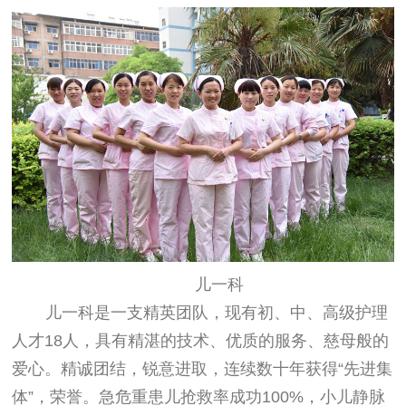
儿一科
儿一科是一支精英团队，现有初、中、高级护理
人才
18
人，具有精湛的技术、优质的服务、慈母般的
爱心。精诚团结，锐意进取，连续数十年获得“先进集
体”，荣誉。急危重患儿抢救率成功
100%
，小儿静脉