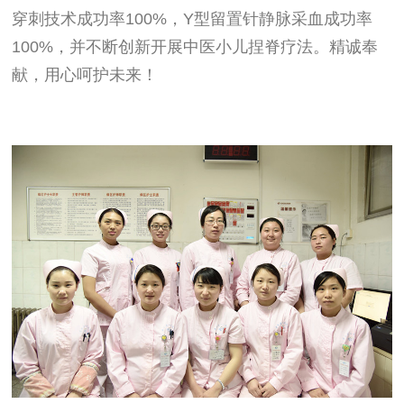
穿刺技术成功率
100%
，
Y
型留置针静脉采血成功率
100%
，并不断创新开展中医小儿捏脊疗法。精诚奉
献，用心呵护未来！