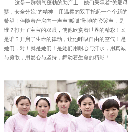
这是一群朝气蓬勃的助产士，她们秉承着“关爱母
婴，安全分娩”的精神，用温柔的双手托起一个个新的
希望！伴随着产房内一声声“呱呱”坠地的啼哭声，是
谁？打开了宝宝的双眼，使他欣赏着世界的精彩！又
是谁？开启了生命的律动，让他呼吸自由的空气！是
她们，对！就是她们！是她们用耐心与汗水，用真诚
与勇敢，用爱心与坚持，舞动着生命的精彩！