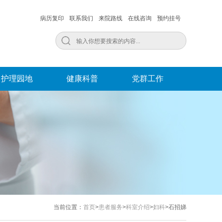
病历复印
联系我们
来院路线
在线咨询
预约挂号
护理园地
健康科普
党群工作
当前位置：
首页
>
患者服务
>
科室介绍
>
妇科
>石招娣