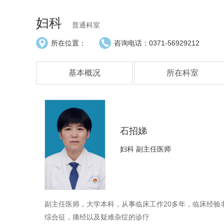
妇科
普通科室
所在位置：
咨询电话：
0371-56929212
基本概况
所在科室
石招娣
妇科 副主任医师
副主任医师，大学本科，从事临床工作20多年，临床经
综合征，痛经以及疑难杂症的诊疗