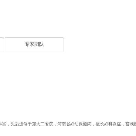
专家团队
验丰富，先后进修于郑大二附院，河南省妇幼保健院，擅长妇科炎症，宫颈